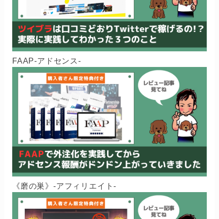
FAAP-アドセンス-
《磨の巣》-アフィリエイト-