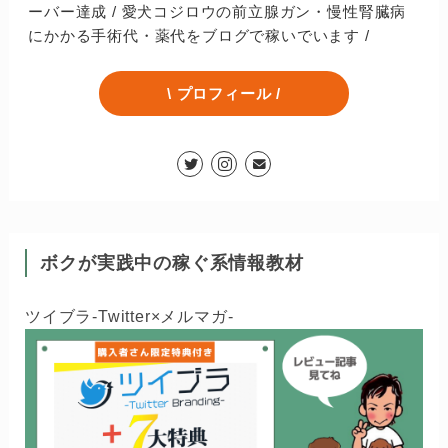
ーバー達成 / 愛犬コジロウの前立腺ガン・慢性腎臓病
にかかる手術代・薬代をブログで稼いでいます /
\ プロフィール /
ボクが実践中の稼ぐ系情報教材
ツイブラ-Twitter×メルマガ-