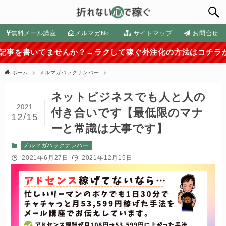
無料メール講座
メルマガNo.
サイトマップ
お問合せ
てませんか？→ラクして稼ぐ外注化の方法はコチラから≫≫
ホーム
メルマガバックナンバー
ネットビジネスでも人と人の
2021
付き合いです【最低限のマナ
12/15
ーと常識は大事です】
メルマガバックナンバー
2021年6月27日
2021年12月15日