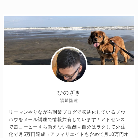
ひのざき
陽﨑隆遠
リーマンやりながら副業ブログで収益化しているノウ
ハウをメール講座で情報共有しています / アドセンス
で缶コーヒーすら買えない報酬→自分はラクして外注
化で月5万円達成→アフィリエイトも含めて月10万円オ