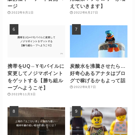
ージ
えていきます】
2022年6月1日
2022年6月27日
携帯をUQ⇔Yモバイルに
炭酸水を沸騰させたら…
変更してノジマポイント
好奇心あるアナタはブロ
をゲットする【勝ち組ル
グで稼げるかもよって話
ープへようこそ】
2022年9月7日
2022年11月3日