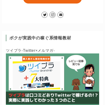
ボクが実践中の稼ぐ系情報教材
ツイブラ-Twitter×メルマガ-