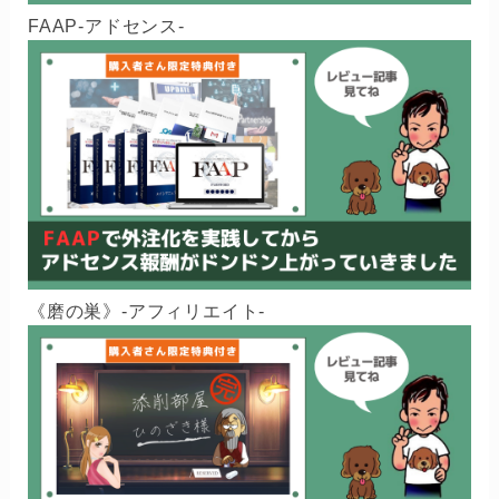
FAAP-アドセンス-
《磨の巣》-アフィリエイト-