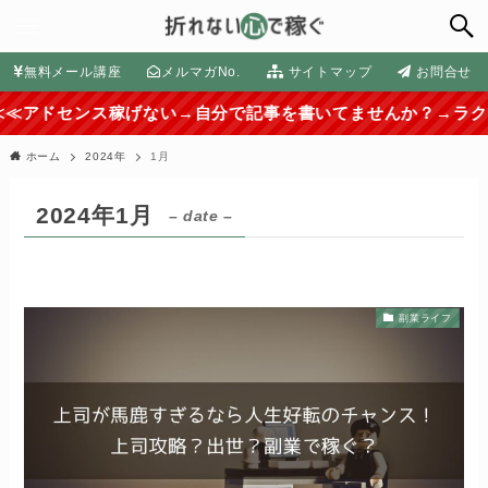
無料メール講座
メルマガNo.
サイトマップ
お問合せ
ンス稼げない→自分で記事を書いてませんか？→ラクして稼ぐ
ホーム
2024年
1月
2024年1月
– date –
副業ライフ