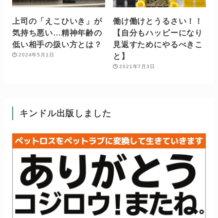
上司の「えこひいき」が
働け働けとうるさい！！
気持ち悪い…精神年齢の
【自分もハッピーになり
低い相手の扱い方とは？
見返すためにやるべきこ
と】
2024年5月1日
2021年7月3日
キンドル出版しました