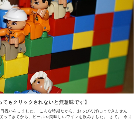
ってもクリックされないと無意味です】
日祝いをしました。 こんな時期だから、おっぴろげにはできません
戻ってきてから、ビールや美味しいワインを飲みました。 さて。 今回