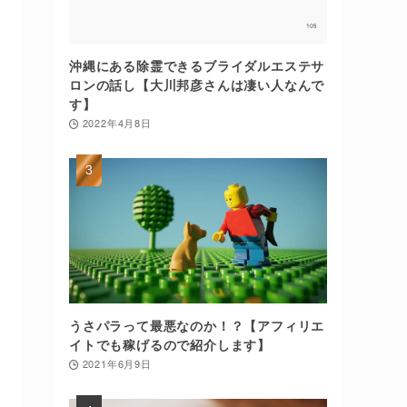
沖縄にある除霊できるブライダルエステサ
ロンの話し【大川邦彦さんは凄い人なんで
す】
2022年4月8日
うさパラって最悪なのか！？【アフィリエ
イトでも稼げるので紹介します】
2021年6月9日