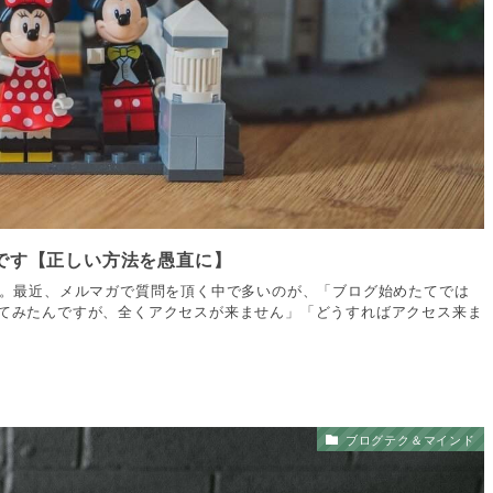
です【正しい方法を愚直に】
i）です。最近、メルマガで質問を頂く中で多いのが、「ブログ始めたてでは
いてみたんですが、全くアクセスが来ません」「どうすればアクセス来ま
ブログテク＆マインド