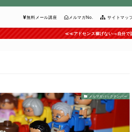
無料メール講座
メルマガNo.
サイトマッ
≪≪アドセンス稼げない→自分で記事を書いてませんか？→ラク
メルマガバックナンバー