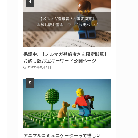
保護中: 【メルマガ登録者さん限定閲覧】
お試し版お宝キーワード公開ページ
2022年6月1日
アニマルコミュニケーターって怪しい