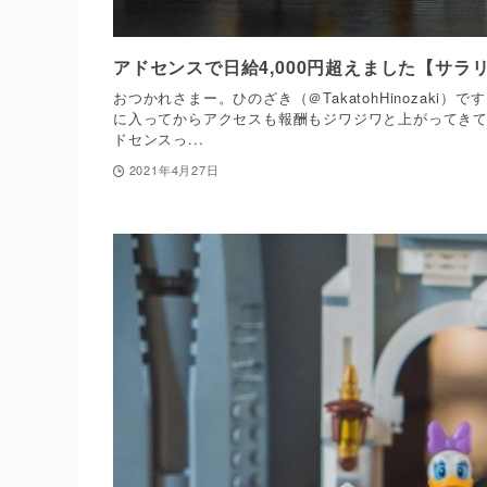
アドセンスで日給4,000円超えました【サ
おつかれさまー。ひのざき（＠TakatohHinozak
に入ってからアクセスも報酬もジワジワと上がってきて
ドセンスっ...
2021年4月27日