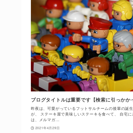
ブログタイトルは重要です【検索に引っかか
昨夜は、可愛がっているフットサルチームの後輩の誕生
が、 ステーキ屋で美味しいステーキを食べて、 自宅に
は、メルマガ...
2021年4月29日