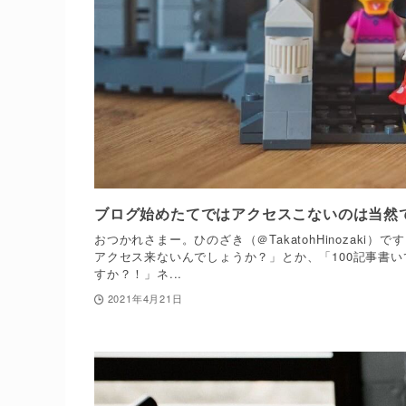
ブログ始めたてではアクセスこないのは当然
おつかれさまー。ひのざき（＠TakatohHinozak
アクセス来ないんでしょうか？」とか、「100記事書
すか？！」ネ...
2021年4月21日