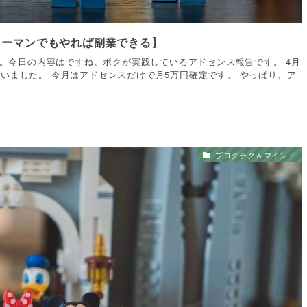
ラリーマンでもやれば副業できる】
i）です。今日の内容はですね、ボクが実践しているアドセンス報告です。 4月
いました。 今月はアドセンスだけで月5万円確定です。 やっぱり、ア
ブログテク＆マインド