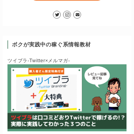
ボクが実践中の稼ぐ系情報教材
ツイブラ-Twitter×メルマガ-