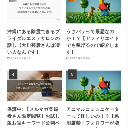
沖縄にある除霊できるブ
うさパラって最悪なの
ライダルエステサロンの
か！？【アフィリエイト
話し【大川邦彦さんは凄
でも稼げるので紹介しま
い人なんです】
す】
2022年4月8日
2021年6月9日
保護中: 【メルマガ登録
アニマルコミュニケータ
者さん限定閲覧】お試し
ーって怪しいの！？【悪
版お宝キーワード公開ペ
用厳禁：フォロワーが増