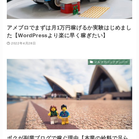
アメブロでまずは月1万円稼げるか実験はじめまし
た【WordPressより楽に早く稼ぎたい】
2022年4月28日
メルマガバックナンバー
ボクが副業ブログで稼ぐ理由【本業の給料で足ら