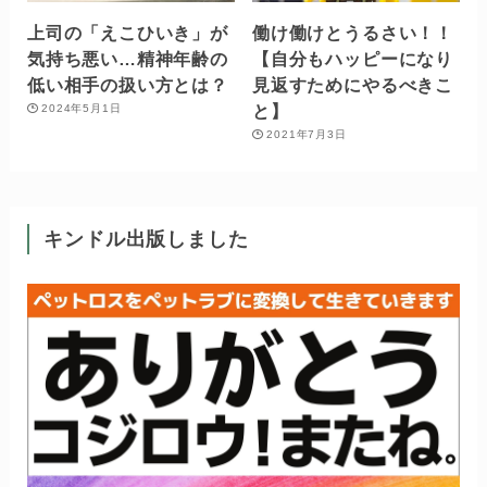
上司の「えこひいき」が
働け働けとうるさい！！
気持ち悪い…精神年齢の
【自分もハッピーになり
低い相手の扱い方とは？
見返すためにやるべきこ
と】
2024年5月1日
2021年7月3日
キンドル出版しました