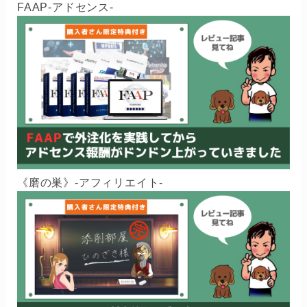
FAAP-アドセンス-
《磨の巣》-アフィリエイト-