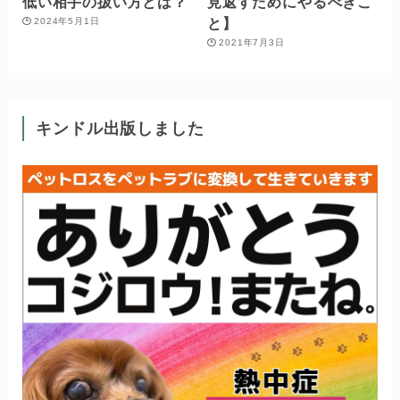
低い相手の扱い方とは？
見返すためにやるべきこ
と】
2024年5月1日
2021年7月3日
キンドル出版しました