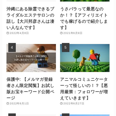
沖縄にある除霊できるブ
うさパラって最悪なの
ライダルエステサロンの
か！？【アフィリエイト
話し【大川邦彦さんは凄
でも稼げるので紹介しま
い人なんです】
す】
2022年4月8日
2021年6月9日
保護中: 【メルマガ登録
アニマルコミュニケータ
者さん限定閲覧】お試し
ーって怪しいの！？【悪
版お宝キーワード公開ペ
用厳禁：フォロワーが増
ージ
えていきます】
2022年6月1日
2022年6月27日