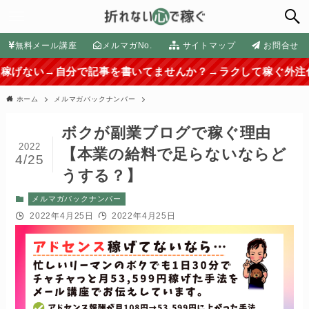
無料メール講座
メルマガNo.
サイトマップ
お問合せ
分で記事を書いてませんか？→ラクして稼ぐ外注化の方法はコチ
ホーム
メルマガバックナンバー
ボクが副業ブログで稼ぐ理由
2022
【本業の給料で足らないならど
4/25
うする？】
メルマガバックナンバー
2022年4月25日
2022年4月25日