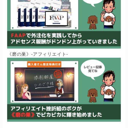
《磨の巣》-アフィリエイト-