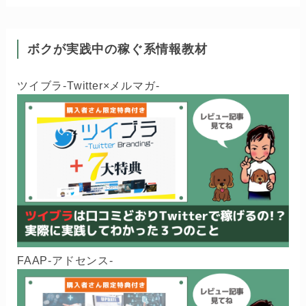
ボクが実践中の稼ぐ系情報教材
ツイブラ-Twitter×メルマガ-
FAAP-アドセンス-