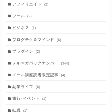
アフィリエイト
(2)
ツール
(2)
ビジネス
(1)
ブログテク＆マインド
(6)
プラグイン
(2)
メルマガバックナンバー
(344)
メール講座読者限定記事
(4)
副業ライフ
(6)
旅行･イベント
(1)
転職
(1)