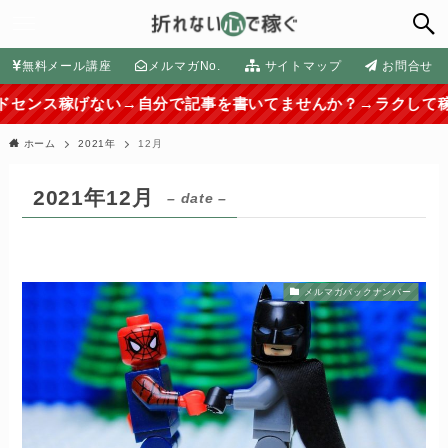
無料メール講座
メルマガNo.
サイトマップ
お問合せ
ない→自分で記事を書いてませんか？→ラクして稼ぐ外注化の方
ホーム
2021年
12月
2021年12月
– date –
メルマガバックナンバー