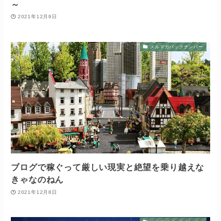
～
2021年12月9日
メルマガバックナンバー
ブログで稼ぐって厳しい現実と絶望を乗り越えな
きゃなのねん
2021年12月8日