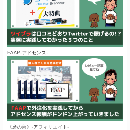
FAAP-アドセンス-
《磨の巣》-アフィリエイト-