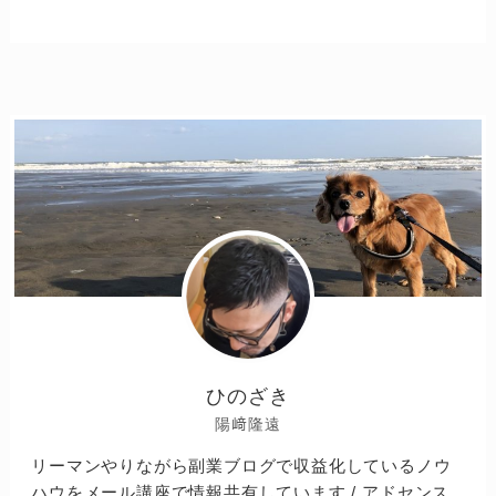
ひのざき
陽﨑隆遠
リーマンやりながら副業ブログで収益化しているノウ
ハウをメール講座で情報共有しています / アドセンス