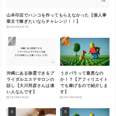
山本印店でハンコを作ってもらえなかった【個人事
業主で稼ぎたいならチャレンジ！！】
2022年4月7日
沖縄にある除霊できるブ
うさパラって最悪なの
ライダルエステサロンの
か！？【アフィリエイト
話し【大川邦彦さんは凄
でも稼げるので紹介しま
い人なんです】
す】
2022年4月8日
2021年6月9日