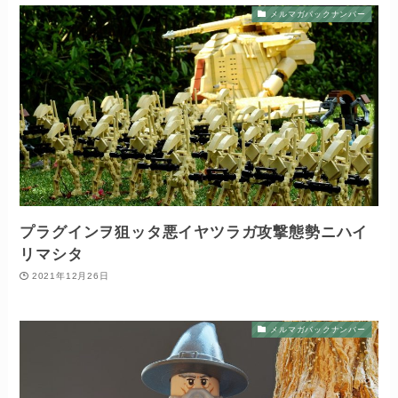
メルマガバックナンバー
プラグインヲ狙ッタ悪イヤツラガ攻撃態勢ニハイ
リマシタ
2021年12月26日
メルマガバックナンバー