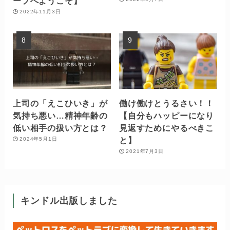
ープへようこそ】
2022年11月3日
上司の「えこひいき」が
働け働けとうるさい！！
気持ち悪い…精神年齢の
【自分もハッピーになり
低い相手の扱い方とは？
見返すためにやるべきこ
と】
2024年5月1日
2021年7月3日
キンドル出版しました