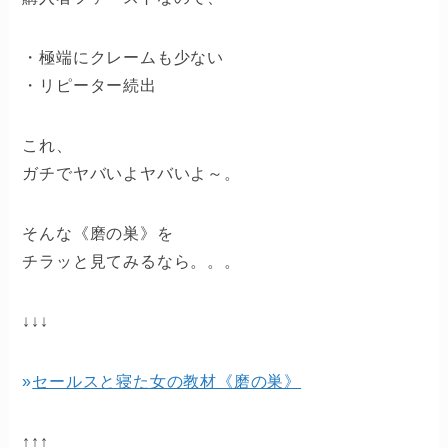
・極端にクレームも少ない
・リピーター続出
これ、
ガチでヤバいよヤバいよ～。
そんな《磨の巣》を
チラッと見てみるなら。。。
↓↓↓
»
セールスと寝た女の教材《磨の巣》
↑↑↑