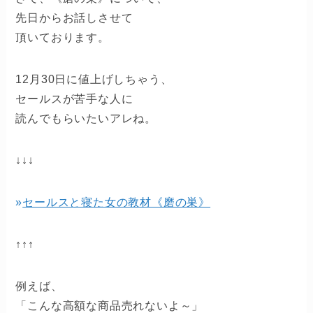
先日からお話しさせて
頂いております。
12月30日に値上げしちゃう、
セールスが苦手な人に
読んでもらいたいアレね。
↓↓↓
»
セールスと寝た女の教材《磨の巣》
↑↑↑
例えば、
「こんな高額な商品売れないよ～」