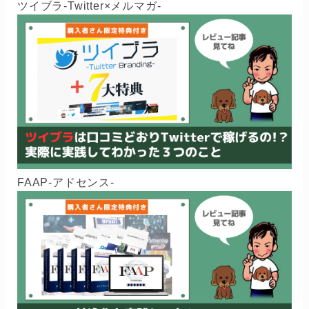
ツイブラ-Twitter×メルマガ-
FAAP-アドセンス-