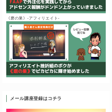
《磨の巣》-アフィリエイト-
メール講座登録はコチラ