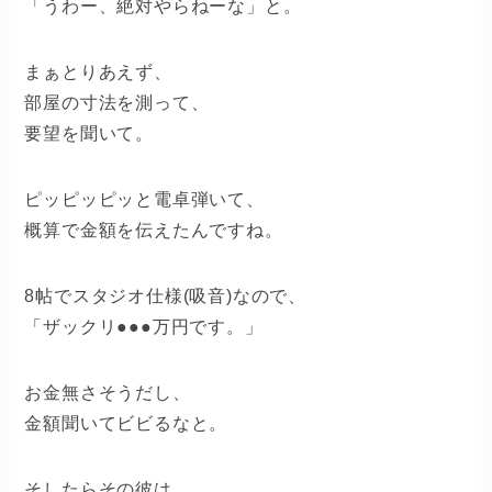
「うわー、絶対やらねーな」と。
まぁとりあえず、
部屋の寸法を測って、
要望を聞いて。
ピッピッピッと電卓弾いて、
概算で金額を伝えたんですね。
8帖でスタジオ仕様(吸音)なので、
「ザックリ●●●万円です。」
お金無さそうだし、
金額聞いてビビるなと。
そしたらその彼は、