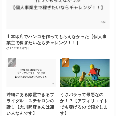
山本印店でハンコを作ってもらえなかった【個人事
業主で稼ぎたいならチャレンジ！！】
2022年4月7日
沖縄にある除霊できるブ
うさパラって最悪なの
ライダルエステサロンの
か！？【アフィリエイト
話し【大川邦彦さんは凄
でも稼げるので紹介しま
い人なんです】
す】