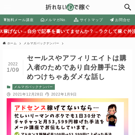
無料メール講座
メルマガNo.
サイトマップ
お問合せ
→自分で記事を書いてませんか？→ラクして稼ぐ外注化の方法は
ホーム
メルマガバックナンバー
セールスやアフィリエイトは購
2022
入者のためであり自分勝手に決
1/09
めつけちゃあダメな話し
メルマガバックナンバー
2021年12月28日
2022年1月9日