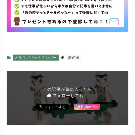
メルマガバックナンバー
磨の巣
この記事が気に入ったら
フォローしてね！
Follow Me