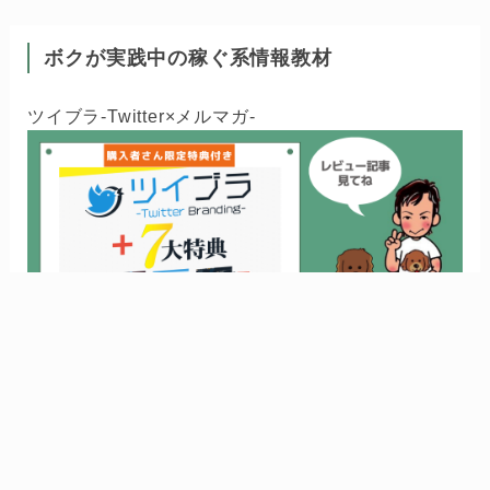
ボクが実践中の稼ぐ系情報教材
ツイブラ-Twitter×メルマガ-
FAAP-アドセンス-