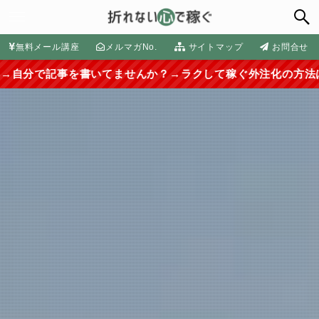
無料メール講座
メルマガNo.
サイトマップ
お問合せ
ませんか？→ラクして稼ぐ外注化の方法はコチラから≫≫