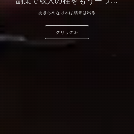
副業で収入の柱をもう一つ…
あきらめなければ結果は出る
クリック≫