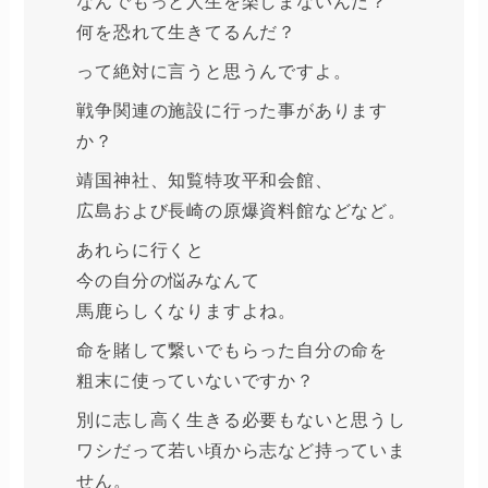
なんでもっと人生を楽しまないんだ？
何を恐れて生きてるんだ？
って絶対に言うと思うんですよ。
戦争関連の施設に行った事があります
か？
靖国神社、知覧特攻平和会館、
広島および長崎の原爆資料館などなど。
あれらに行くと
今の自分の悩みなんて
馬鹿らしくなりますよね。
命を賭して繋いでもらった自分の命を
粗末に使っていないですか？
別に志し高く生きる必要もないと思うし
ワシだって若い頃から志など持っていま
せん。