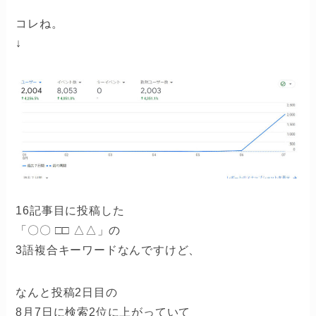
コレね。
↓
16記事目に投稿した
「〇〇 □□ △△」の
3語複合キーワードなんですけど、
なんと投稿2日目の
8月7日に検索2位に上がっていて