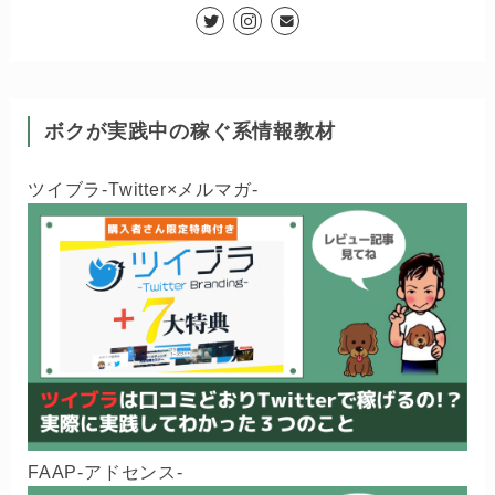
ボクが実践中の稼ぐ系情報教材
ツイブラ-Twitter×メルマガ-
FAAP-アドセンス-