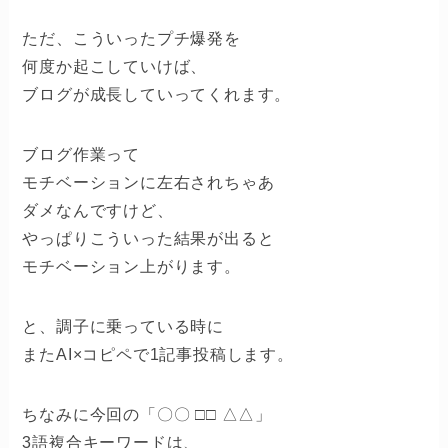
ただ、こういったプチ爆発を
何度か起こしていけば、
ブログが成長していってくれます。
ブログ作業って
モチベーションに左右されちゃあ
ダメなんですけど、
やっぱりこういった結果が出ると
モチベーション上がります。
と、調子に乗っている時に
またAI×コピペで1記事投稿します。
ちなみに今回の「〇〇 □□ △△」
3語複合キーワードは、