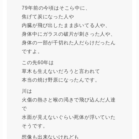
79年前の今頃はそこら中に、
焦げて炭になった人や
内臓が飛び出したまま歩いてる人や、
身体中にガラスの破片が刺さった人や、
身体の一部が千切れた人だらけだったん
ですよ。
この先60年は
草木も生えないだろうと言われて
本当の焼け野原になったんです。
川は
火傷の熱さと喉の渇きで飛び込んだ人達
で
水面が見えないぐらい死体が浮いていた
そうです。
想像も出来ないけれども