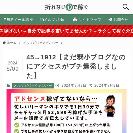
無料メール講座
メルマガNo.
サイトマップ
お問合せ
→自分で記事を書いてませんか？→ラクして稼ぐ外注化の方法は
ホーム
メルマガバックナンバー
45→1912【まだ弱小ブログなの
2024
にアクセスがプチ爆発しまし
8/09
た】
2024年8月9日
2024年8月9日
メルマガバックナンバー