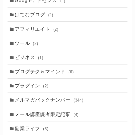
Googleアドセンス
(1)
はてなブログ
(1)
アフィリエイト
(2)
ツール
(2)
ビジネス
(1)
ブログテク＆マインド
(6)
プラグイン
(2)
メルマガバックナンバー
(344)
メール講座読者限定記事
(4)
副業ライフ
(6)