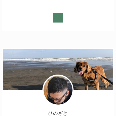
1
ひのざき