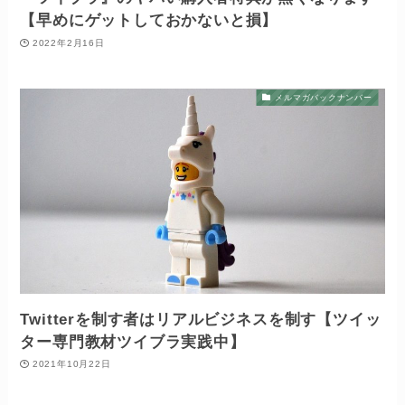
【早めにゲットしておかないと損】
2022年2月16日
メルマガバックナンバー
Twitterを制す者はリアルビジネスを制す【ツイッ
ター専門教材ツイブラ実践中】
2021年10月22日