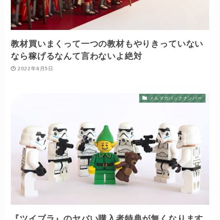
教材買いまくって一つの教材もやりきっていない
なら稼げるなんて言わないよ絶対
2022年8月5日
メルマガバックナンバー
『ツイブラ』のヤバい購入者特典が無くなります