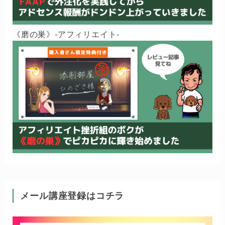
《磨の巣》-アフィリエイト-
メール講座登録はコチラ