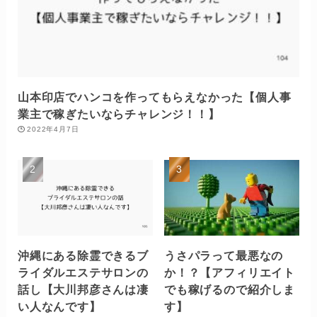
山本印店でハンコを作ってもらえなかった【個人事
業主で稼ぎたいならチャレンジ！！】
2022年4月7日
沖縄にある除霊できるブ
うさパラって最悪なの
ライダルエステサロンの
か！？【アフィリエイト
話し【大川邦彦さんは凄
でも稼げるので紹介しま
い人なんです】
す】