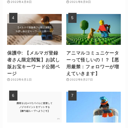
2022年4月8日
2021年6月9日
保護中: 【メルマガ登録
アニマルコミュニケータ
者さん限定閲覧】お試し
ーって怪しいの！？【悪
版お宝キーワード公開ペ
用厳禁：フォロワーが増
ージ
えていきます】
2022年6月1日
2022年6月27日