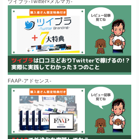
ツイブラ-Twitter×メルマガ-
FAAP-アドセンス-