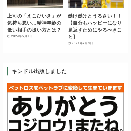
上司の「えこひいき」が
働け働けとうるさい！！
気持ち悪い…精神年齢の
【自分もハッピーになり
低い相手の扱い方とは？
見返すためにやるべきこ
と】
2024年5月1日
2021年7月3日
キンドル出版しました