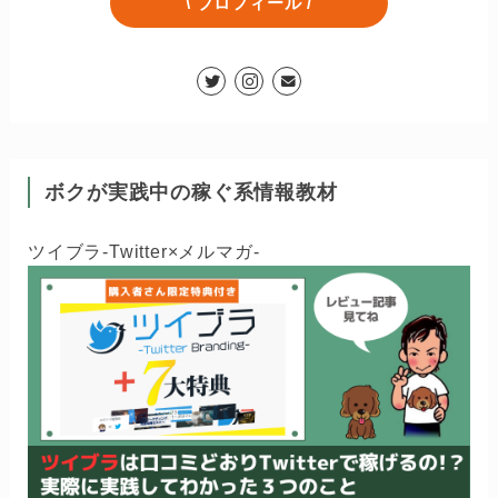
\ プロフィール /
ボクが実践中の稼ぐ系情報教材
ツイブラ-Twitter×メルマガ-