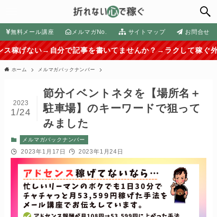
無料メール講座
メルマガNo.
サイトマップ
お問合せ
自分で記事を書いてませんか？→ラクして稼ぐ外注化の方法は
ホーム
メルマガバックナンバー
節分イベントネタを【場所名＋
2023
駐車場】のキーワードで狙って
1/24
みました
メルマガバックナンバー
2023年1月17日
2023年1月24日