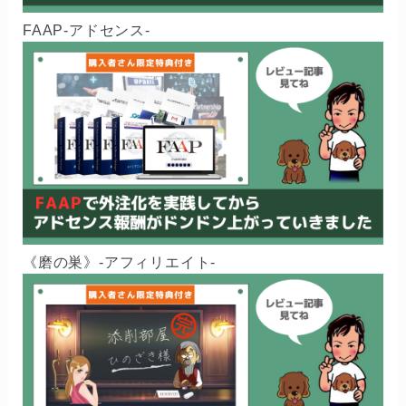
FAAP-アドセンス-
《磨の巣》-アフィリエイト-