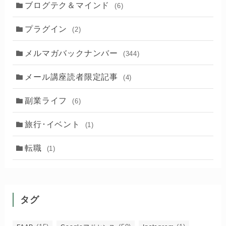
ブログテク＆マインド
(6)
プラグイン
(2)
メルマガバックナンバー
(344)
メール講座読者限定記事
(4)
副業ライフ
(6)
旅行･イベント
(1)
転職
(1)
タグ