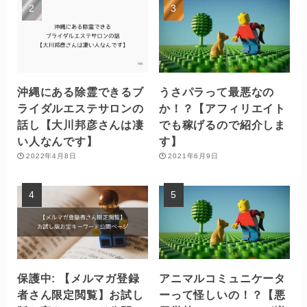
沖縄にある除霊できるブ
うさパラって最悪なの
ライダルエステサロンの
か！？【アフィリエイト
話し【大川邦彦さんは凄
でも稼げるので紹介しま
い人なんです】
す】
2022年4月8日
2021年6月9日
保護中: 【メルマガ登録
アニマルコミュニケータ
者さん限定閲覧】お試し
ーって怪しいの！？【悪