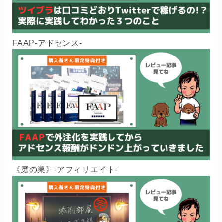
FAAP-アドセンス-
《磨の巣》-アフィリエイト-