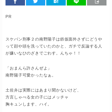
PR
スケバン刑事２の南野陽子は鉄仮面外さずにどうや
って顔や頭を洗っていたのかと、ガチで反論する人
が嫌いなひのざきでごわす。んちゃ！！
「おまんら許さんぜよ」
南野陽子可愛かったなぁ。
土佐弁は実際にはあまり聞かないけど、
方言しゃべる女の子にはメッチャ
胸キュンします、ハイ。