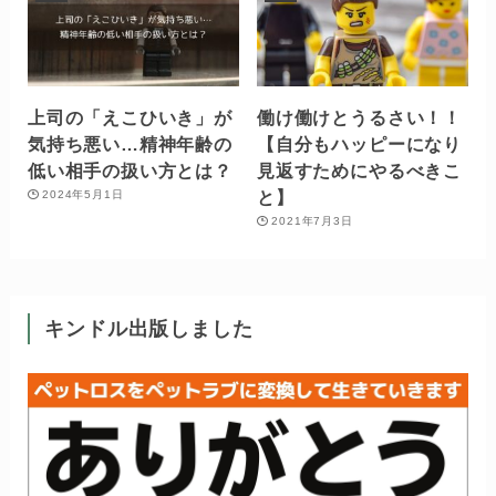
上司の「えこひいき」が
働け働けとうるさい！！
気持ち悪い…精神年齢の
【自分もハッピーになり
低い相手の扱い方とは？
見返すためにやるべきこ
と】
2024年5月1日
2021年7月3日
キンドル出版しました