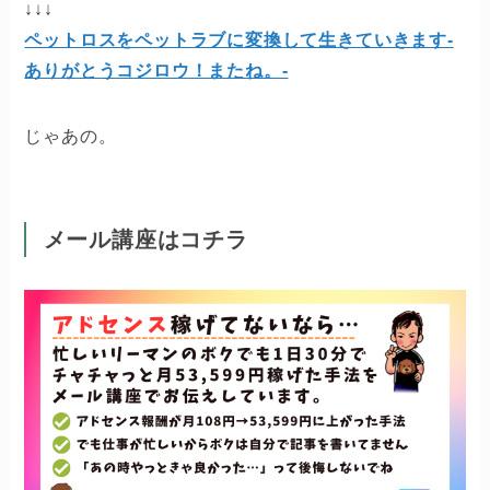
↓↓↓
ペットロスをペットラブに変換して生きていきます-
ありがとうコジロウ！またね。-
じゃあの。
メール講座はコチラ