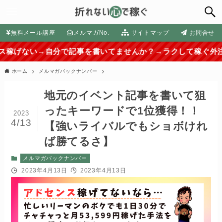
無料メール講座
メルマガNo.
サイトマップ
お問合せ
→自分で記事を書いてませんか？→ラクして稼ぐ外注化の方法は
ホーム
メルマガバックナンバー
地元のイベント記事を書いて狙
ったキーワードで1位獲得！！
2023
4/13
【強いライバルでもショボけれ
ば勝てるさ】
メルマガバックナンバー
2023年4月13日
2023年4月13日