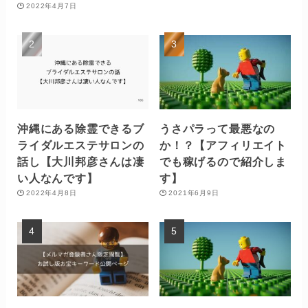
2022年4月7日
沖縄にある除霊できるブ
うさパラって最悪なの
ライダルエステサロンの
か！？【アフィリエイト
話し【大川邦彦さんは凄
でも稼げるので紹介しま
い人なんです】
す】
2022年4月8日
2021年6月9日