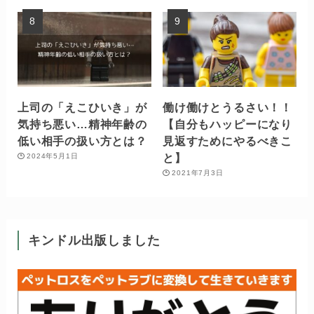
上司の「えこひいき」が
働け働けとうるさい！！
気持ち悪い…精神年齢の
【自分もハッピーになり
低い相手の扱い方とは？
見返すためにやるべきこ
と】
2024年5月1日
2021年7月3日
キンドル出版しました