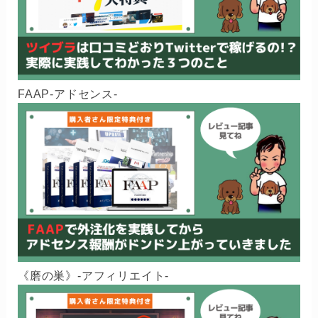
FAAP-アドセンス-
《磨の巣》-アフィリエイト-