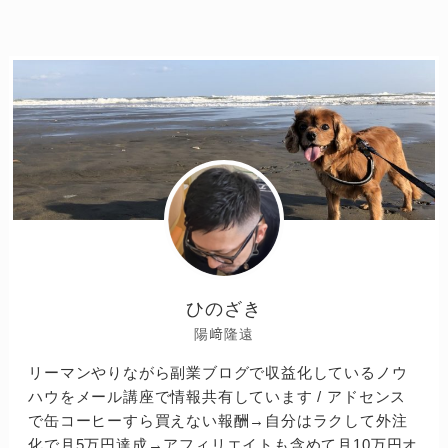
ひのざき
陽﨑隆遠
リーマンやりながら副業ブログで収益化しているノウ
ハウをメール講座で情報共有しています / アドセンス
で缶コーヒーすら買えない報酬→自分はラクして外注
化で月5万円達成→アフィリエイトも含めて月10万円オ