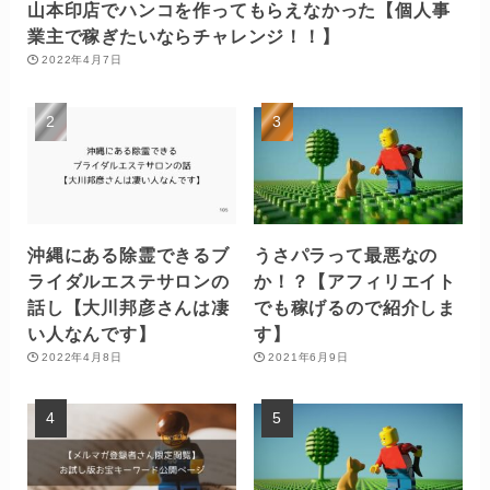
山本印店でハンコを作ってもらえなかった【個人事
業主で稼ぎたいならチャレンジ！！】
2022年4月7日
沖縄にある除霊できるブ
うさパラって最悪なの
ライダルエステサロンの
か！？【アフィリエイト
話し【大川邦彦さんは凄
でも稼げるので紹介しま
い人なんです】
す】
2022年4月8日
2021年6月9日