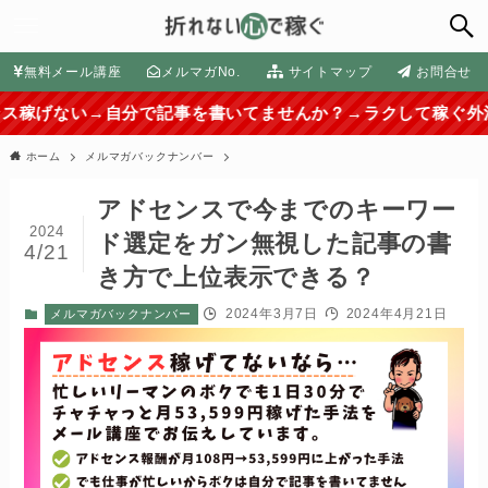
無料メール講座
メルマガNo.
サイトマップ
お問合せ
自分で記事を書いてませんか？→ラクして稼ぐ外注化の方法は
ホーム
メルマガバックナンバー
アドセンスで今までのキーワー
2024
ド選定をガン無視した記事の書
4/21
き方で上位表示できる？
2024年3月7日
2024年4月21日
メルマガバックナンバー