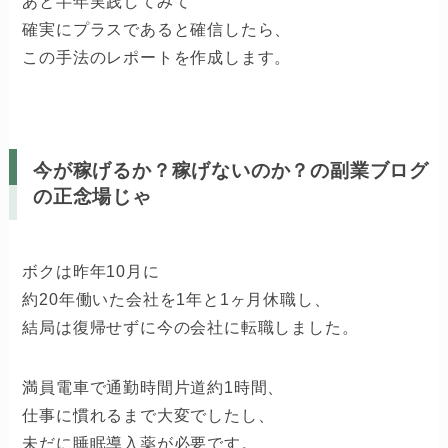
あと半年実践してみて
確実にプラスであると確信したら、
この手法のレポートを作成します。
今が稼げるか？稼げないのか？の副業ブログ
の正念場じゃ
ボクは昨年10月に
約20年働いた会社を1年と1ヶ月休職し、
結局は復帰せずに今の会社に転職しました。
満員電車で通勤時間片道約1時間、
仕事に慣れるまで大変でしたし、
未だに睡眠導入薬が必要です。