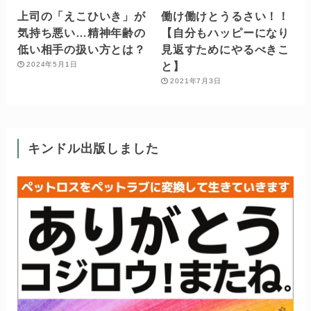
上司の「えこひいき」が
働け働けとうるさい！！
気持ち悪い…精神年齢の
【自分もハッピーになり
低い相手の扱い方とは？
見返すためにやるべきこ
と】
2024年5月1日
2021年7月3日
キンドル出版しました