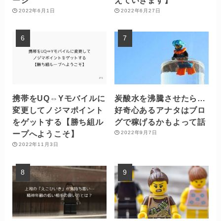
2022年6月1日
2022年6月27日
携帯をUQ⇔Yモバイルに
炭酸水を沸騰させたら…
変更してノジマポイント
好奇心あるアナタはブロ
をゲットする【勝ち組ル
グで稼げるかもよって話
ープへようこそ】
2022年9月7日
2022年11月3日