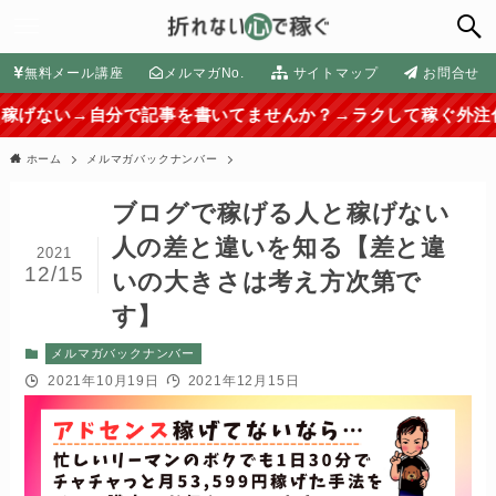
無料メール講座
メルマガNo.
サイトマップ
お問合せ
分で記事を書いてませんか？→ラクして稼ぐ外注化の方法はコ
ホーム
メルマガバックナンバー
ブログで稼げる人と稼げない
人の差と違いを知る【差と違
2021
12/15
いの大きさは考え方次第で
す】
メルマガバックナンバー
2021年10月19日
2021年12月15日