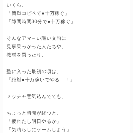
いくら、
「簡単コピペで●十万稼ぐ」
「隙間時間30分で●十万稼ぐ」
そんなアマ～い謳い文句に
見事乗っかった人たちや、
教材を買ったり、
塾に入った最初の頃は、
「絶対●十万稼いでやる！！」
メッチャ意気込んでても、
ちょっと時間が経つと、
「疲れたし明日やるか」
「気晴らしにゲームしよう」