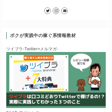
ボクが実践中の稼ぐ系情報教材
ツイブラ-Twitter×メルマガ-