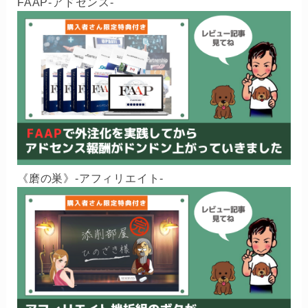
FAAP-アドセンス-
《磨の巣》-アフィリエイト-