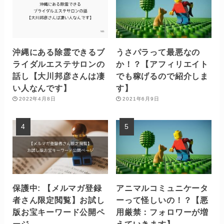
沖縄にある除霊できるブ
うさパラって最悪なの
ライダルエステサロンの
か！？【アフィリエイト
話し【大川邦彦さんは凄
でも稼げるので紹介しま
い人なんです】
す】
2022年4月8日
2021年6月9日
保護中: 【メルマガ登録
アニマルコミュニケータ
者さん限定閲覧】お試し
ーって怪しいの！？【悪
版お宝キーワード公開ペ
用厳禁：フォロワーが増
ージ
えていきます】