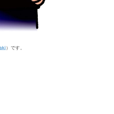
aki
）です。