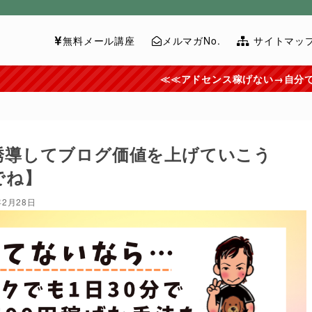
無料メール講座
メルマガNo.
サイトマッ
≪≪アドセンス稼げない→自分で記事を書いてません
誘導してブログ価値を上げていこう
でね】
年2月28日