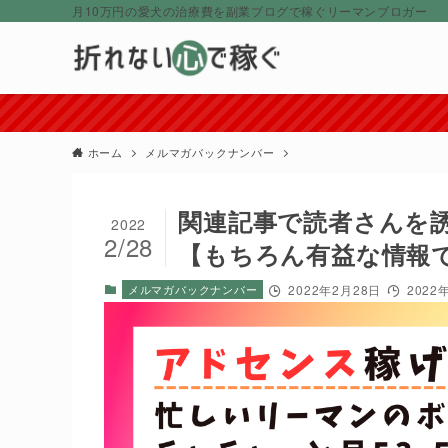
月10万円の愛犬の治療費を副業ブログで稼ぐリーマンブロガー
ホーム
メルマガバックナンバー
関連記事で読者さんを
2022
2/28
【もちろん有益な情報
メルマガバックナンバー
2022年2月28日
2022