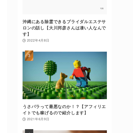
沖縄にある除霊できるブライダルエステサ
ロンの話し【大川邦彦さんは凄い人なんで
す】
2022年4月8日
うさパラって最悪なのか！？【アフィリエ
イトでも稼げるので紹介します】
2021年6月9日