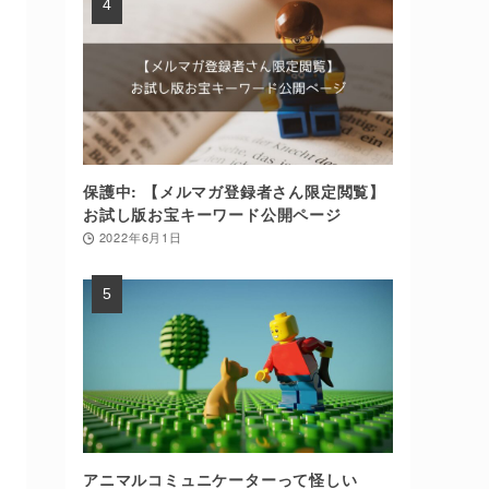
保護中: 【メルマガ登録者さん限定閲覧】
お試し版お宝キーワード公開ページ
2022年6月1日
アニマルコミュニケーターって怪しい