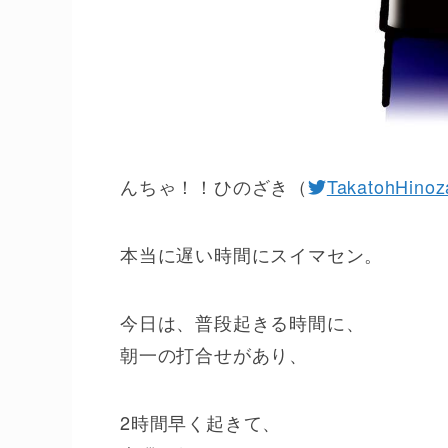
んちゃ！！ひのざき（
TakatohHinoz
本当に遅い時間にスイマセン。
今日は、普段起きる時間に、
朝一の打合せがあり、
2時間早く起きて、