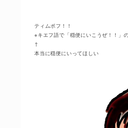
ティムポフ！！
※キエフ語で「穏便にいこうぜ！！」
↑
本当に穏便にいってほしい