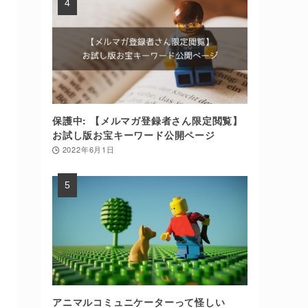
保護中: 【メルマガ登録者さん限定閲覧】
お試し版お宝キーワード公開ページ
2022年6月1日
アニマルコミュニケーターって怪しい