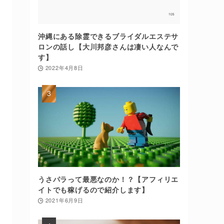
沖縄にある除霊できるブライダルエステサ
ロンの話し【大川邦彦さんは凄い人なんで
す】
2022年4月8日
うさパラって最悪なのか！？【アフィリエ
イトでも稼げるので紹介します】
2021年6月9日