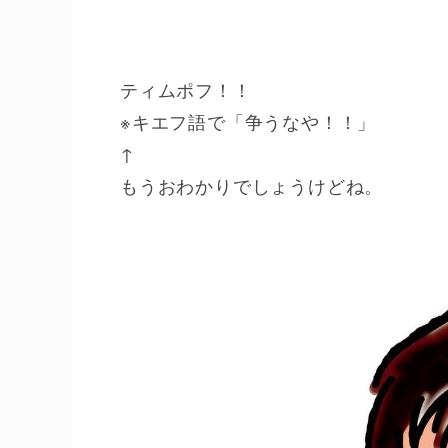
ティムポフ！！
※キエフ語で「争うなや！！」
↑
もうおわかりでしょうけどね。