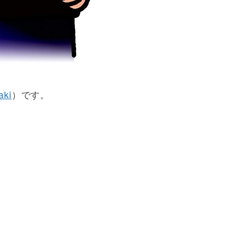
aki
）です。