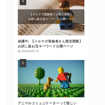
保護中: 【メルマガ登録者さん限定閲覧】
お試し版お宝キーワード公開ページ
2022年6月1日
アニマルコミュニケーターって怪しい