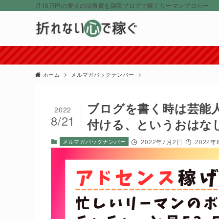
月10万円の愛犬の治療費を副業ブログで稼ぐリーマンブロガー
≪≪アドセ
ホーム
メルマガバックナンバー
ブログを書く時は芸能
2022
8/21
付ける、というおはな
メルマガバックナンバー
2022年7月2日
2022年