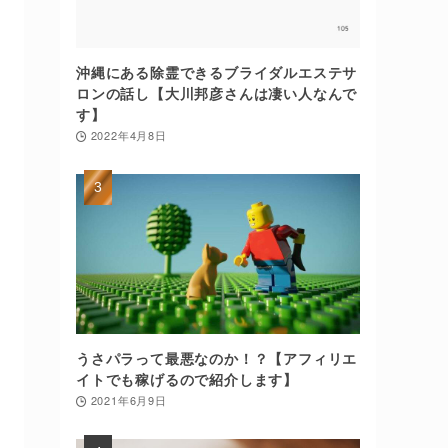
沖縄にある除霊できるブライダルエステサ
ロンの話し【大川邦彦さんは凄い人なんで
す】
2022年4月8日
うさパラって最悪なのか！？【アフィリエ
イトでも稼げるので紹介します】
2021年6月9日