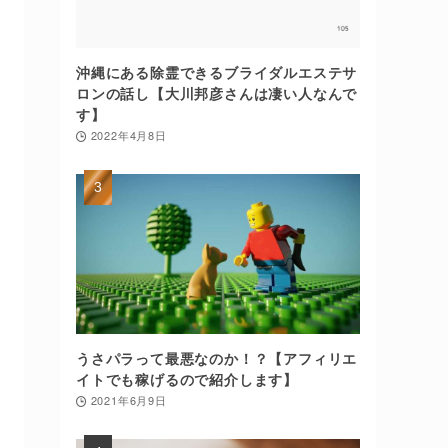
沖縄にある除霊できるブライダルエステサ
ロンの話し【大川邦彦さんは凄い人なんで
す】
2022年4月8日
うさパラって最悪なのか！？【アフィリエ
イトでも稼げるので紹介します】
2021年6月9日