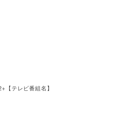
2+【テレビ番組名】