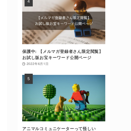
保護中: 【メルマガ登録者さん限定閲覧】
お試し版お宝キーワード公開ページ
2022年6月1日
アニマルコミュニケーターって怪しい