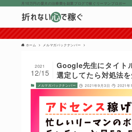
月10万円の愛犬の治療費を副業ブログで稼ぐリーマンブロガー
ホーム
メルマガバックナンバー
Google先生にタイ
2021
12/15
選定してたら対処法を
メルマガバックナンバー
2021年9月3日
2021年