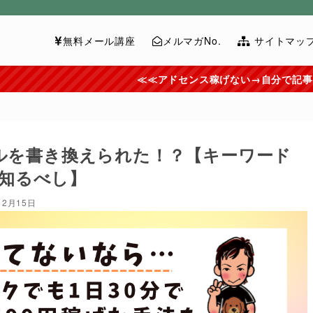
無料メール講座
メルマガNo.
サイトマッ
≪≪アドセンス稼げない→自分で記事を書いてませんか？
トルを書き換えられた！？【キーワード
知るべし】
12月15日