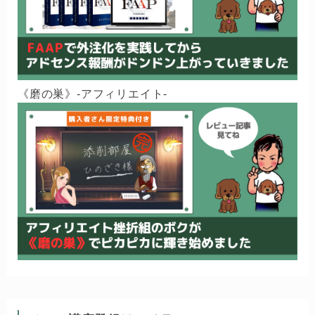
《磨の巣》-アフィリエイト-