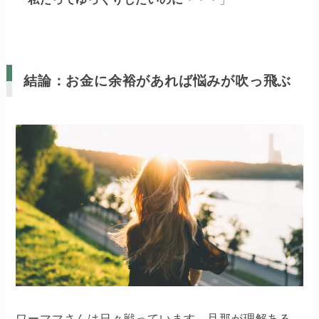
結論：お金に余裕があれば悩みが吹っ飛ぶ
ワーママさんは日々戦っています。旦那が理解ある