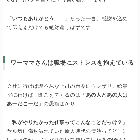
「
いつもありがとう！！
」たった一言、感謝を込め
て伝えるだけでも絶対違うはずです。
ワーママさんは職場にストレスを抱えている
会社に行けば理不尽な上司の命令にウンザリ。給湯
室に行けば、聞こえてくるのは「
あの人とあの人は
あーだこーだ
」の愚痴ばかり。
「
私がやりたかった仕事ってこんなことだっけ？
」
ヤル気に満ち溢れていた新人時代の情熱ってどこに
いったのか。バリバリ働いて輝いていたあの頃はも