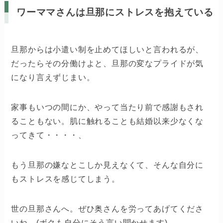
ワーママさんは旦那にストレスを抱えている
旦那からは小遣い制を止めてほしいと言われるが、
だったらその分働けよと、旦那の変なプライドが気
になり言えずじまい。
家事もいつの間にか、やって当たり前で感謝もされ
ることもない。肌に触れることも結婚以来少なくな
ってきて・・・・、
もう旦那の嫌なとこしか見えなくて、そんな自分に
もストレスを感じてしまう。
世の旦那さんへ。ぜひ奥さんを労ってあげてくださ
いね。(ボクも自分にそう言い聞かせます)