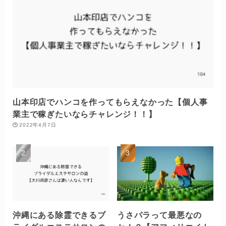
山本印店でハンコを作ってもらえなかった【個人事
業主で稼ぎたいならチャレンジ！！】
2022年4月7日
沖縄にある除霊できるブ
うさパラって最悪なの