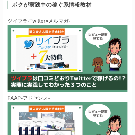
ボクが実践中の稼ぐ系情報教材
ツイブラ-Twitter×メルマガ-
FAAP-アドセンス-